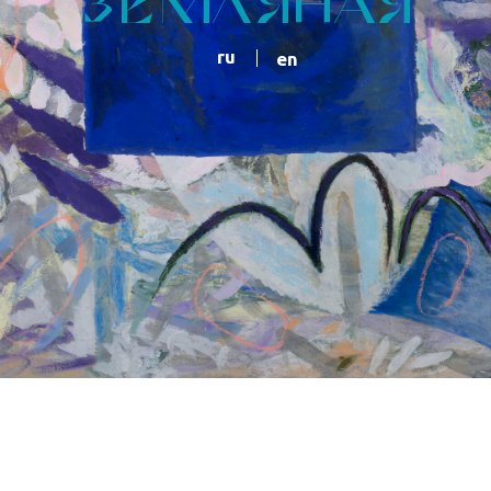
ru
en